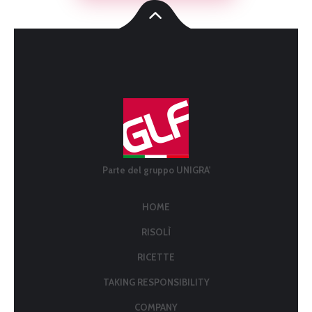
Parte del gruppo UNIGRA'
HOME
RISOLÌ
RICETTE
TAKING RESPONSIBILITY
COMPANY