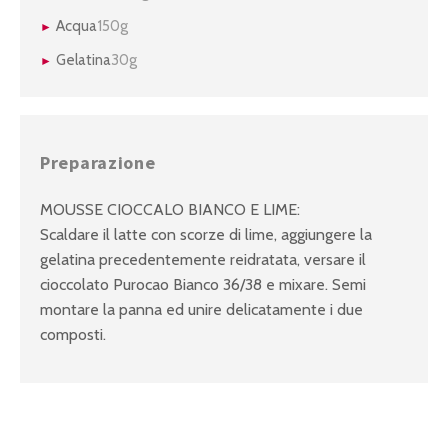
Acqua
150g
Gelatina
30g
Preparazione
MOUSSE CIOCCALO BIANCO E LIME:
Scaldare il latte con scorze di lime, aggiungere la
gelatina precedentemente reidratata, versare il
cioccolato Purocao Bianco 36/38 e mixare. Semi
montare la panna ed unire delicatamente i due
composti.