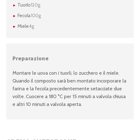
Tuorlo
120g
Fecola
100g
Miele
4g
Preparazione
Montare le uova con i tuorli, lo zucchero e il miele.
Quando il composto sarà ben montato incorporare la
farina e la fecola precedentemente setacciate due
volte. Cuocere a 180 °C per 15 minuti a valvola chiusa
e altri 10 minuti a valvola aperta.