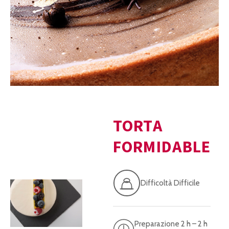
TORTA
FORMIDABLE
Difficoltà Difficile
Preparazione 2 h – 2 h