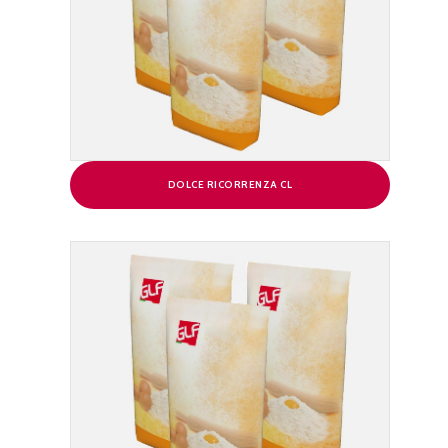
DOLCE RICORRENZA CL