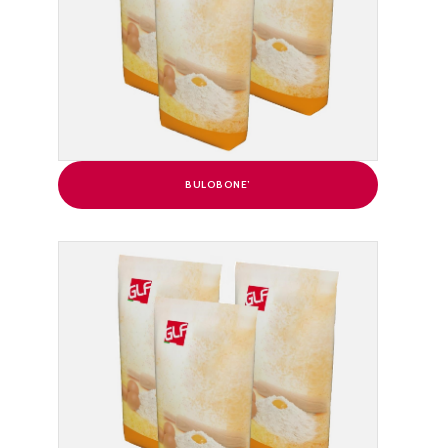
BULOBONE’