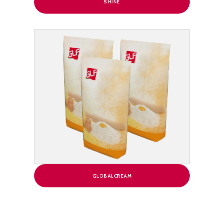
SHINE
GLOBALCREAM