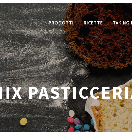
PRODOTTI
RICETTE
TAKING 
MIX PASTICCERI