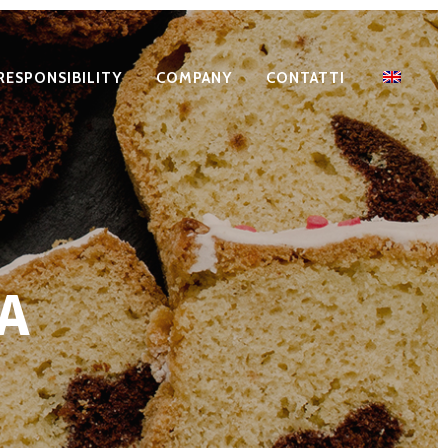
RESPONSIBILITY
COMPANY
CONTATTI
A