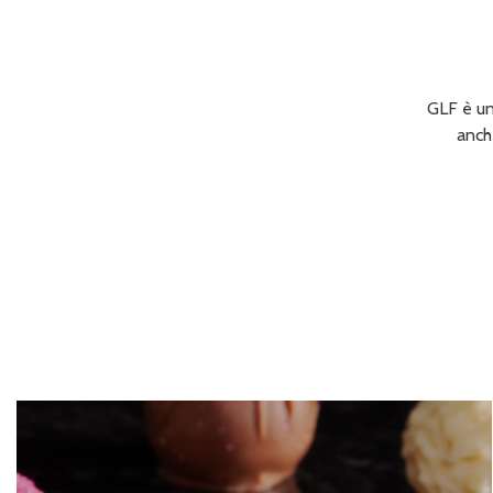
GLF è un
anche