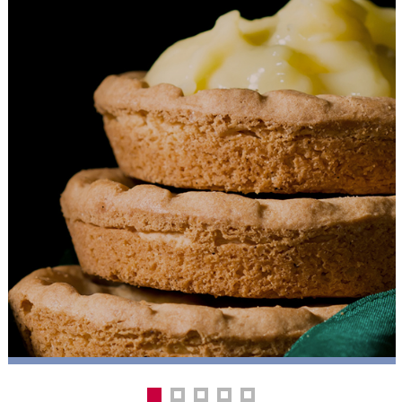
1
2
3
4
5