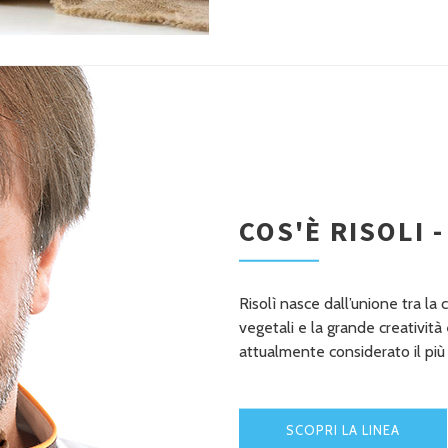
COS'È RISOLI 
Risolì nasce dall’unione tra la
vegetali e la grande creativit
attualmente considerato il pi
SCOPRI LA LINEA