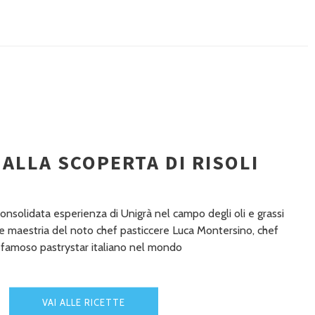
- ALLA SCOPERTA DI RISOLI
 consolidata esperienza di Unigrà nel campo degli oli e grassi
à e maestria del noto chef pasticcere Luca Montersino, chef
ù famoso pastrystar italiano nel mondo
VAI ALLE RICETTE