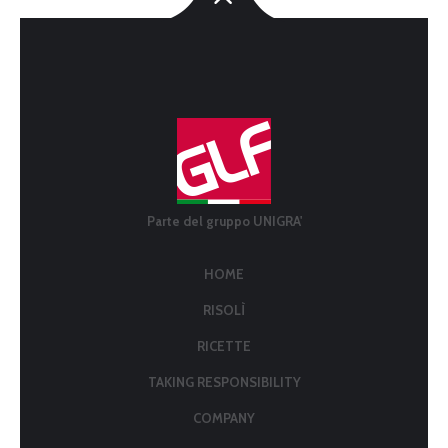
Parte del gruppo UNIGRA'
HOME
RISOLÌ
RICETTE
TAKING RESPONSIBILITY
COMPANY