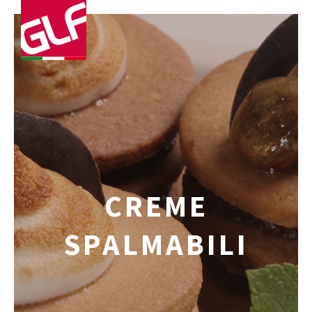
CREME
SPALMABILI