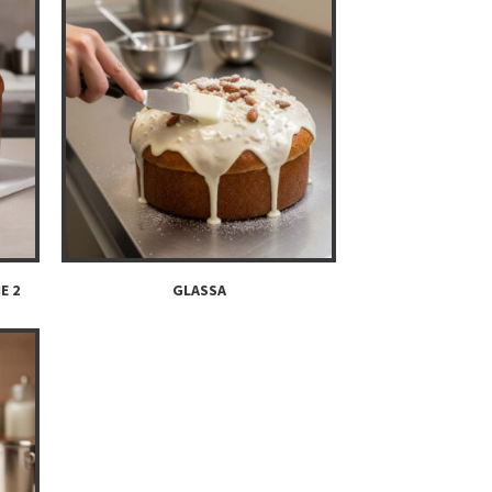
E 2
GLASSA