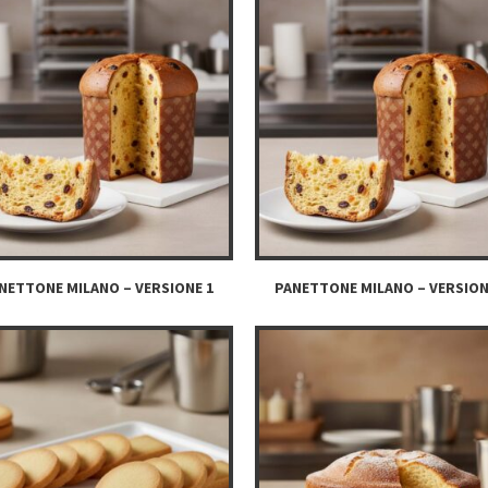
NETTONE MILANO – VERSIONE 1
PANETTONE MILANO – VERSION