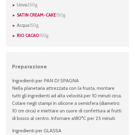
Uova
250g
SATIN CREAM-CAKE
150g
Acqua
150g
RIO CACAO
150g
Preparazione
Ingredienti per PAN DI SPAGNA
Nella planetaria attrezzata con la frusta, montare
tutti gli ingredienti ad alta velocità per 10 minuti circa.
Colare negli stampi in silicone a semisfera (diametro:
10 cm circa) e iniettare un cuore di confettura ai frutti
di bosco al centro. Infornare a180°C per 25 minuti.
Ingredienti per GLASSA