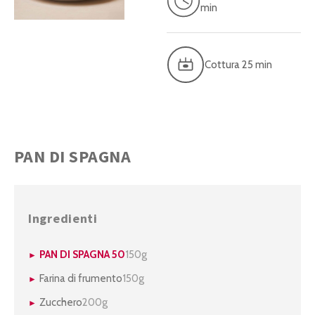
min
Cottura 25 min
PAN DI SPAGNA
Ingredienti
PAN DI SPAGNA 50
150g
Farina di frumento
150g
Zucchero
200g