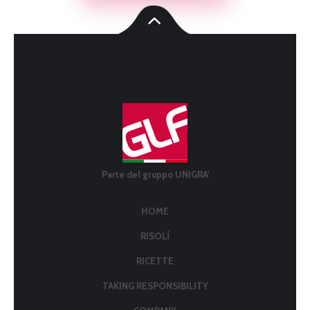
Parte del gruppo UNIGRA'
HOME
RISOLÌ
RICETTE
TAKING RESPONSIBILITY