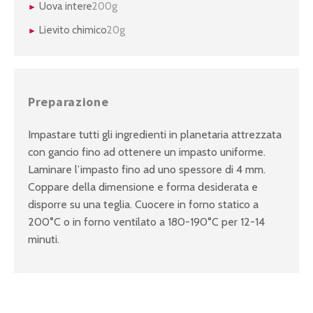
Uova intere
200g
Lievito chimico
20g
Preparazione
Impastare tutti gli ingredienti in planetaria attrezzata
con gancio fino ad ottenere un impasto uniforme.
Laminare l’impasto fino ad uno spessore di 4 mm.
Coppare della dimensione e forma desiderata e
disporre su una teglia. Cuocere in forno statico a
200°C o in forno ventilato a 180-190°C per 12-14
minuti.