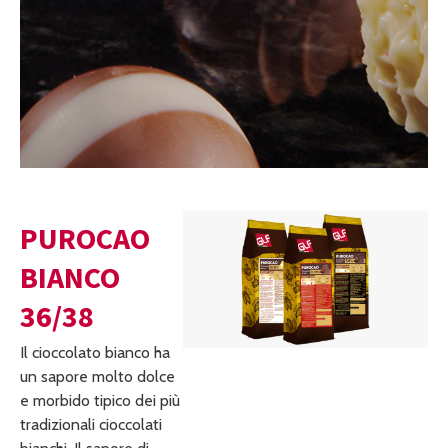
PUROCAO
BIANCO
36/38
Il cioccolato bianco ha
un sapore molto dolce
e morbido tipico dei più
tradizionali cioccolati