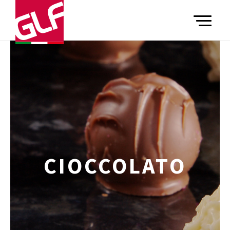
TOGGLE
CIOCCOLATO