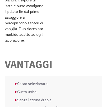
bianchi. Il sapore di
latte e burro avvolgono
il palato fin dal primo
assaggio e si
percepiscono sentori di
vaniglia. È un cioccolato
morbido adatto ad ogni
lavorazione.
VANTAGGI
Cacao selezionato
Gusto unico
Senza leticina di soia