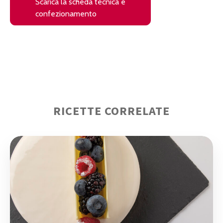
Scarica la scheda tecnica e
(si apre in una nuova finestra)
confezionamento
Il link si aprirà in una nuova finestra del browser
RICETTE CORRELATE