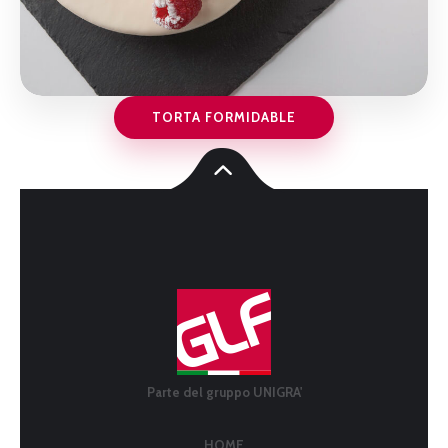
TORTA FORMIDABLE
Parte del gruppo UNIGRA'
HOME