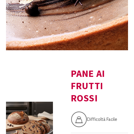
PANE AI
FRUTTI
ROSSI
Difficoltà Facile