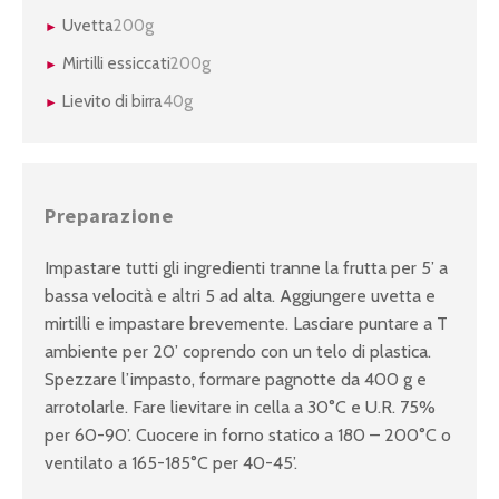
Uvetta
200g
Mirtilli essiccati
200g
Lievito di birra
40g
Preparazione
Impastare tutti gli ingredienti tranne la frutta per 5’ a
bassa velocità e altri 5 ad alta. Aggiungere uvetta e
mirtilli e impastare brevemente. Lasciare puntare a T
ambiente per 20’ coprendo con un telo di plastica.
Spezzare l’impasto, formare pagnotte da 400 g e
arrotolarle. Fare lievitare in cella a 30°C e U.R. 75%
per 60-90’. Cuocere in forno statico a 180 – 200°C o
ventilato a 165-185°C per 40-45’.