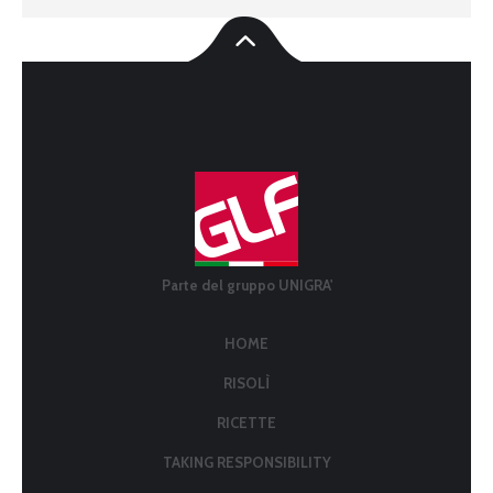
Parte del gruppo UNIGRA'
HOME
RISOLÌ
RICETTE
TAKING RESPONSIBILITY