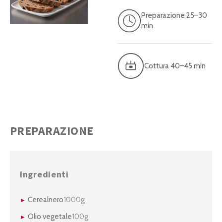
Preparazione 25–30
min
Cottura 40–45 min
PREPARAZIONE
Ingredienti
Cerealnero
1000g
Olio vegetale
100g