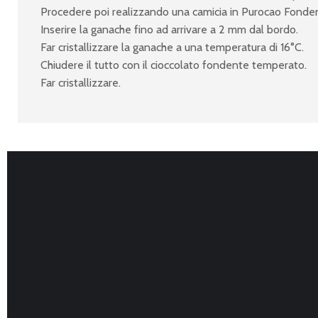
Procedere poi realizzando una camicia in Purocao Fonden
Inserire la ganache fino ad arrivare a 2 mm dal bordo.
Far cristallizzare la ganache a una temperatura di 16°C.
Chiudere il tutto con il cioccolato fondente temperato.
Far cristallizzare.