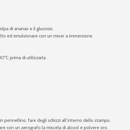
olpa di ananas e il glucosio.
iolto ed emulsionare con un mixer a immersione.
°C prima di utilizzarla.
un pennellino, fare degli schizzi all’interno dello stampo.
zzare con un aerografo la miscela di alcool e polvere oro.