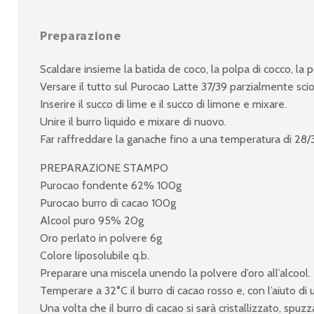
Preparazione
Scaldare insieme la batida de coco, la polpa di cocco, la p
Versare il tutto sul Purocao Latte 37/39 parzialmente sc
Inserire il succo di lime e il succo di limone e mixare.
Unire il burro liquido e mixare di nuovo.
Far raffreddare la ganache fino a una temperatura di 28/30
PREPARAZIONE STAMPO
Purocao fondente 62% 100g
Purocao burro di cacao 100g
Alcool puro 95% 20g
Oro perlato in polvere 6g
Colore liposolubile q.b.
Preparare una miscela unendo la polvere d’oro all’alcool.
Temperare a 32°C il burro di cacao rosso e, con l’aiuto di 
Una volta che il burro di cacao si sarà cristallizzato, spu