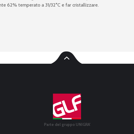
te 62% temperato a 31/32°C e far cristallizzare.
Parte del gruppo UNIGRA'