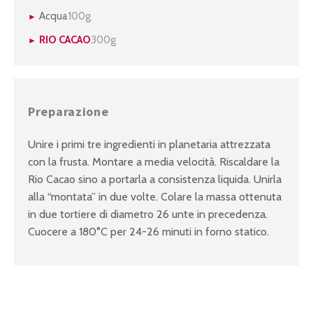
Acqua
100g
RIO CACAO
300g
Preparazione
Unire i primi tre ingredienti in planetaria attrezzata
con la frusta. Montare a media velocità. Riscaldare la
Rio Cacao sino a portarla a consistenza liquida. Unirla
alla “montata” in due volte. Colare la massa ottenuta
in due tortiere di diametro 26 unte in precedenza.
Cuocere a 180°C per 24-26 minuti in forno statico.