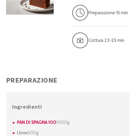
Preparazione 15 min
Cottura 23-25 min
PREPARAZIONE
Ingredienti
PAN DI SPAGNA 100
1000g
Uova
600g