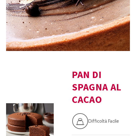
PAN DI
SPAGNA AL
CACAO
Difficoltà Facile