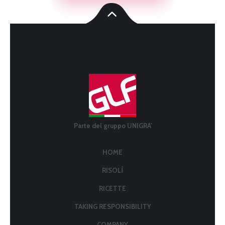
Parte del gruppo UNIGRA'
HOME
RISOLÌ
RICETTE
TAKING RESPONSIBILITY
COMPANY