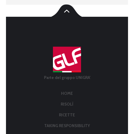
Parte del gruppo UNIGRA'
HOME
RISOLÌ
RICETTE
TAKING RESPONSIBILITY