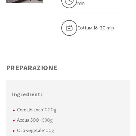
min
Cottura 18–20 min
PREPARAZIONE
Ingredienti
Cerealbianco
1000g
Acqua 500 –
530g
Olio vegetale
100g