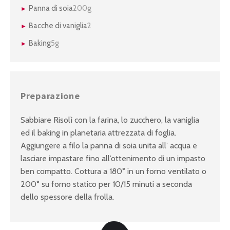
Panna di soia
200g
Bacche di vaniglia
2
Baking
5g
Preparazione
Sabbiare Risolì con la farina, lo zucchero, la vaniglia
ed il baking in planetaria attrezzata di foglia.
Aggiungere a filo la panna di soia unita all’ acqua e
lasciare impastare fino all’ottenimento di un impasto
ben compatto. Cottura a 180° in un forno ventilato o
200° su forno statico per 10/15 minuti a seconda
dello spessore della frolla.