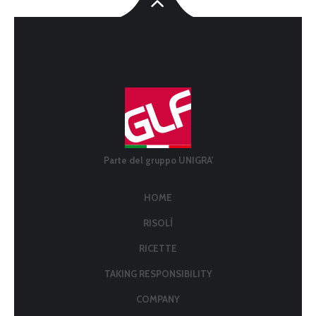
Parte del gruppo UNIGRA'
HOME
RISOLÌ
RICETTE
TAKING RESPONSIBILITY
COMPANY