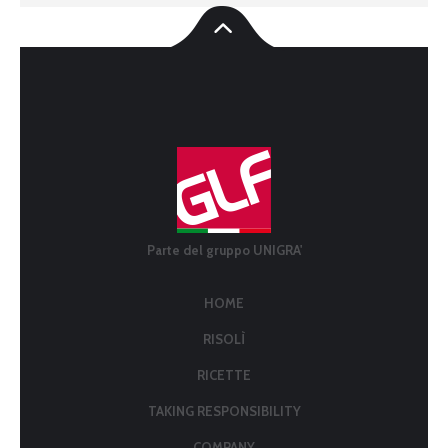
Parte del gruppo UNIGRA'
HOME
RISOLÌ
RICETTE
TAKING RESPONSIBILITY
COMPANY