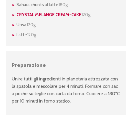
Sahara chunks al latte
180g
CRYSTAL MELANGE CREAM-CAKE
120g
Uova
120g
Latte
120g
Preparazione
Unire tutti gli ingredienti in planetaria attrezzata con
la spatola e mescolare per 4 minuti. Formare con sac
a poche su teglie con carta da forno. Cuocere a 180°C
per 10 minuti in forno statico.