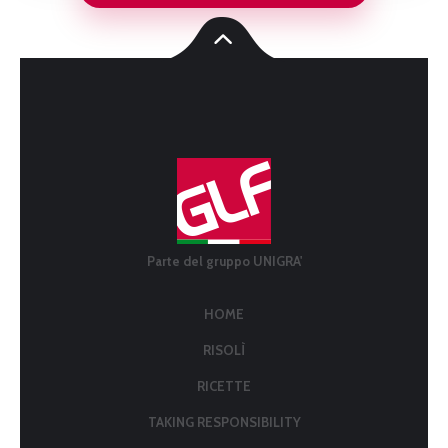
Parte del gruppo UNIGRA'
HOME
RISOLÌ
RICETTE
TAKING RESPONSIBILITY