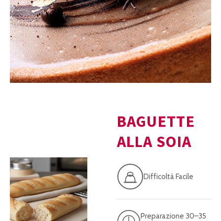
BAGUETTE
ALLA SOIA
Difficoltà Facile
Preparazione 30–35