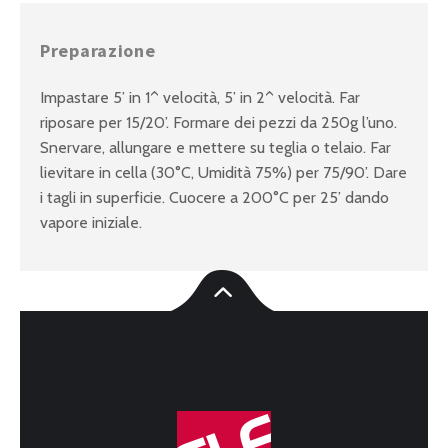
Preparazione
Impastare 5’ in 1^ velocità, 5’ in 2^ velocità. Far
riposare per 15/20’. Formare dei pezzi da 250g l’uno.
Snervare, allungare e mettere su teglia o telaio. Far
lievitare in cella (30°C, Umidità 75%) per 75/90’. Dare
i tagli in superficie. Cuocere a 200°C per 25’ dando
vapore iniziale.