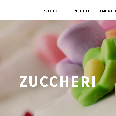
PRODOTTI
RICETTE
TAKING 
ZUCCHERI