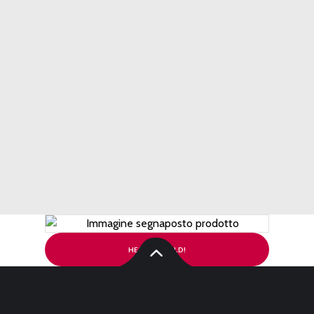
HELLO WORLD!